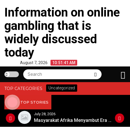
Skip
Information on online
to
content
gambling that is
widely discussed
today
August 7, 2026
10:51:41 AM
Search
Search
for:
Uncategorized
TOP CATEGORIES
TOP STORIES
July 28, 2026
Berita Cuaca Ekstrem di Australia
Masyarakat Afrika Menyambut Era Digital dengan Penuh Harapan