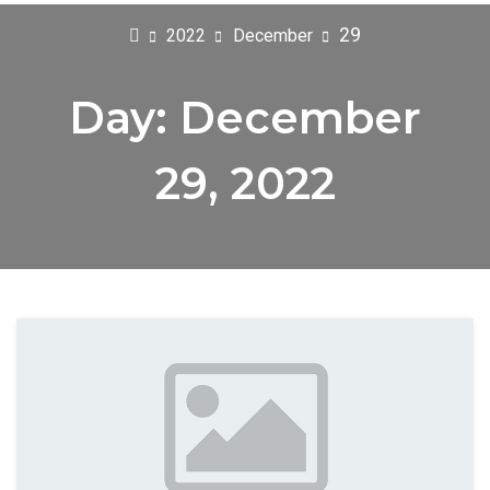
29
2022
December
Day:
December
29, 2022