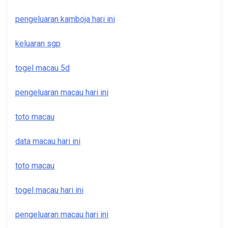
pengeluaran kamboja hari ini
keluaran sgp
togel macau 5d
pengeluaran macau hari ini
toto macau
data macau hari ini
toto macau
togel macau hari ini
pengeluaran macau hari ini