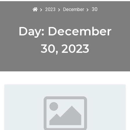
30
2023
December
Day:
December
30, 2023