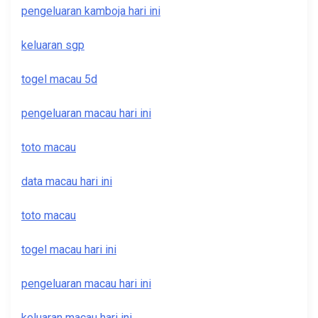
pengeluaran kamboja hari ini
keluaran sgp
togel macau 5d
pengeluaran macau hari ini
toto macau
data macau hari ini
toto macau
togel macau hari ini
pengeluaran macau hari ini
keluaran macau hari ini