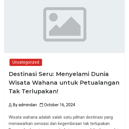
Uncategorized
Destinasi Seru: Menyelami Dunia
Wisata Wahana untuk Petualangan
Tak Terlupakan!
By
admindan
October 16, 2024
Wisata wahana adalah salah satu pilihan destinasi yang
menawarkan sensasi dan kegembiraan tak terlupakan.