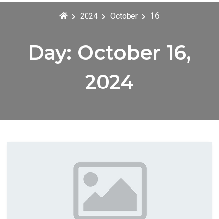
16
2024
October
Day:
October 16,
2024