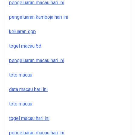
pengeluaran macau hari ini
pengeluaran kamboja hari ini
keluaran sgp
togel macau 5d
pengeluaran macau hari ini
toto macau
data macau hari ini
toto macau
togel macau hari ini
pengeluaran macau hari ini