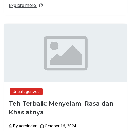
Explore more
Uncategorized
Teh Terbaik: Menyelami Rasa dan
Khasiatnya
By
admindan
October 16, 2024