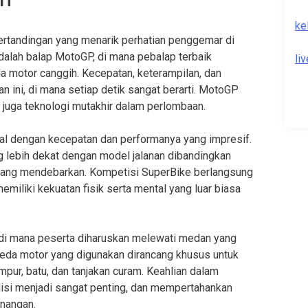
ke
 pertandingan yang menarik perhatian penggemar di
adalah balap MotoGP, di mana pebalap terbaik
li
da motor canggih. Kecepatan, keterampilan, dan
 ini, di mana setiap detik sangat berarti. MotoGP
i juga teknologi mutakhir dalam perlombaan.
enal dengan kecepatan dan performanya yang impresif.
g lebih dekat dengan model jalanan dibandingkan
 yang mendebarkan. Kompetisi SuperBike berlangsung
memiliki kekuatan fisik serta mental yang luar biasa
, di mana peserta diharuskan melewati medan yang
sepeda motor yang digunakan dirancang khusus untuk
pur, batu, dan tanjakan curam. Keahlian dalam
isi menjadi sangat penting, dan mempertahankan
nangan.