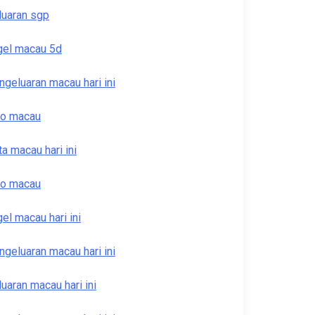
luaran sgp
gel macau 5d
ngeluaran macau hari ini
to macau
ta macau hari ini
to macau
gel macau hari ini
ngeluaran macau hari ini
luaran macau hari ini