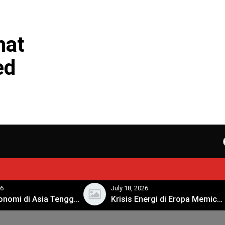
hat
ed
26
July 18, 2026
Krisis Ekonomi di Asia Tenggara: Apa Langkah Selanjutnya?
Krisis Energi di Eropa Memicu Perdebatan Kebijakan