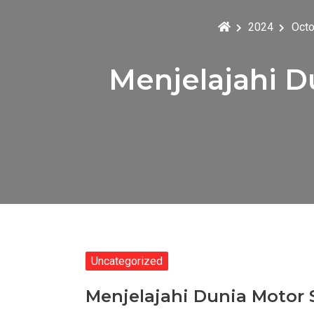
2024
Octo
Menjelajahi D
Uncategorized
Menjelajahi Dunia Motor 