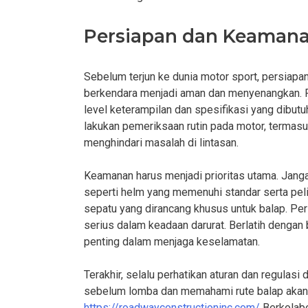
Persiapan dan Keaman
Sebelum terjun ke dunia motor sport, persiap
berkendara menjadi aman dan menyenangkan. P
level keterampilan dan spesifikasi yang dibutuhk
lakukan pemeriksaan rutin pada motor, termasu
menghindari masalah di lintasan.
Keamanan harus menjadi prioritas utama. Jan
seperti helm yang memenuhi standar serta pelin
sepatu yang dirancang khusus untuk balap. Per
serius dalam keadaan darurat. Berlatih dengan 
penting dalam menjaga keselamatan.
Terakhir, selalu perhatikan aturan dan regulasi 
sebelum lomba dan memahami rute balap akan
https://roadwayconstructioninc.com/
Berkolabo