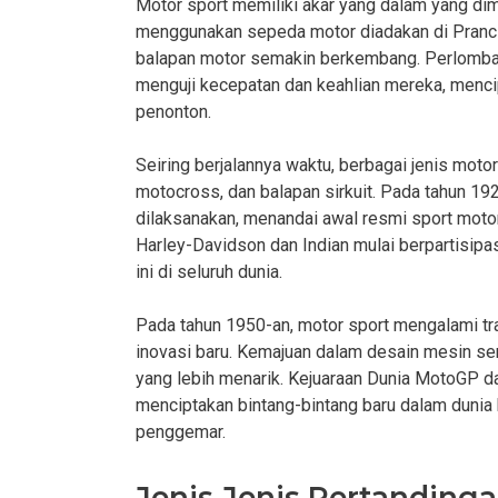
Motor sport memiliki akar yang dalam yang di
menggunakan sepeda motor diadakan di Prancis 
balapan motor semakin berkembang. Perlombaa
menguji kecepatan dan keahlian mereka, menci
penonton.
Seiring berjalannya waktu, berbagai jenis moto
motocross, dan balapan sirkuit. Pada tahun 192
dilaksanakan, menandai awal resmi sport moto
Harley-Davidson dan Indian mulai berpartisipa
ini di seluruh dunia.
Pada tahun 1950-an, motor sport mengalami t
inovasi baru. Kemajuan dalam desain mesin s
yang lebih menarik. Kejuaraan Dunia MotoGP d
menciptakan bintang-bintang baru dalam dunia 
penggemar.
Jenis-Jenis Pertanding