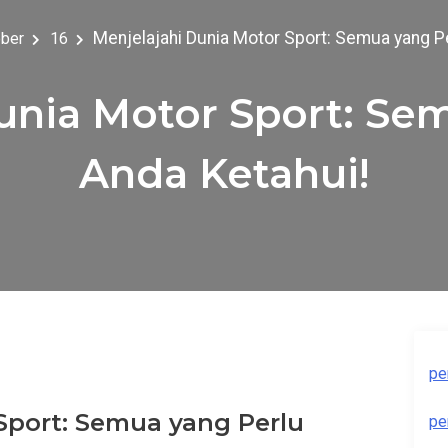
Menjelajahi Dunia Motor Sport: Semua yang P
ber
16
unia Motor Sport: Se
Anda Ketahui!
pe
Sport: Semua yang Perlu
pe