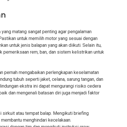
an
an yang matang sangat penting agar pengalaman
astikan untuk memilih motor yang sesuai dengan
an untuk jenis balapan yang akan diikuti. Selain itu,
k pemeriksaan rem, ban, dan sistem kelistrikan untuk
gan pernah mengabaikan perlengkapan keselamatan
dung tubuh seperti jaket, celana, sarung tangan, dan
lindungan ekstra ini dapat mengurangi risiko cedera
baik dan mengenali batasan diri juga menjadi faktor
di sirkuit atau tempat balap. Mengikuti briefing
 membantu menghindari kecelakaan.
rasi dengan tim dan mengikuti instruksi crew