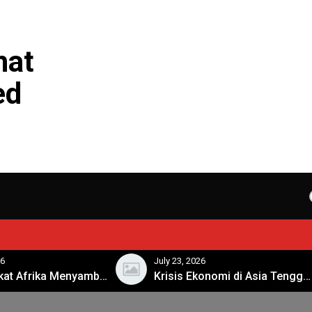
hat
ed
26
July 23, 2026
Masyarakat Afrika Menyambut Era Digital dengan Penuh Harapan
Krisis Ekonomi di Asia Tenggara: Apa Langkah Selanjutnya?