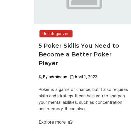
Uncategorized
5 Poker Skills You Need to
Become a Better Poker
Player
By
admindan
April 1, 2023
Poker is a game of chance, but it also requires
skills and strategy. It can help you to sharpen
your mental abilities, such as concentration
and memory. It can also…
Explore more