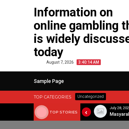
Skip
Information on
to
content
online gambling t
is widely discuss
today
August 7, 2026
3:40:14 AM
Sample Page
Uncategorized
TOP CATEGORIES
August 2, 2026
July 28, 20
TOP STORIES
Krisis Ekonomi di Venezuela: Apa yang Terjadi?
Berita Cuaca Ekstrem di Australia