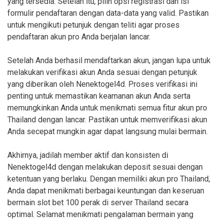
yang tersedia. Setelah itu, pilih opsi registrasi dan isi
formulir pendaftaran dengan data-data yang valid. Pastikan
untuk mengikuti petunjuk dengan teliti agar proses
pendaftaran akun pro Anda berjalan lancar.
Setelah Anda berhasil mendaftarkan akun, jangan lupa untuk
melakukan verifikasi akun Anda sesuai dengan petunjuk
yang diberikan oleh Nenektogel4d. Proses verifikasi ini
penting untuk memastikan keamanan akun Anda serta
memungkinkan Anda untuk menikmati semua fitur akun pro
Thailand dengan lancar. Pastikan untuk memverifikasi akun
Anda secepat mungkin agar dapat langsung mulai bermain.
Akhirnya, jadilah member aktif dan konsisten di
Nenektogel4d dengan melakukan deposit sesuai dengan
ketentuan yang berlaku. Dengan memiliki akun pro Thailand,
Anda dapat menikmati berbagai keuntungan dan keseruan
bermain slot bet 100 perak di server Thailand secara
optimal. Selamat menikmati pengalaman bermain yang