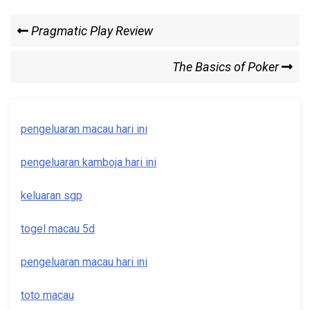
Post
Previous
Pragmatic Play Review
Post
navigation
Next
The Basics of Poker
Post
pengeluaran macau hari ini
pengeluaran kamboja hari ini
keluaran sgp
togel macau 5d
pengeluaran macau hari ini
toto macau