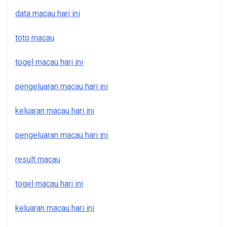
data macau hari ini
toto macau
togel macau hari ini
pengeluaran macau hari ini
keluaran macau hari ini
pengeluaran macau hari ini
result macau
togel macau hari ini
keluaran macau hari ini