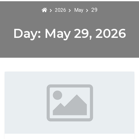
29
2026
May
Day:
May 29, 2026