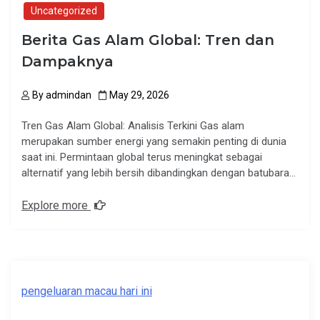
Uncategorized
Berita Gas Alam Global: Tren dan
Dampaknya
By
admindan
May 29, 2026
Tren Gas Alam Global: Analisis Terkini Gas alam
merupakan sumber energi yang semakin penting di dunia
saat ini. Permintaan global terus meningkat sebagai
alternatif yang lebih bersih dibandingkan dengan batubara…
Explore more
pengeluaran macau hari ini