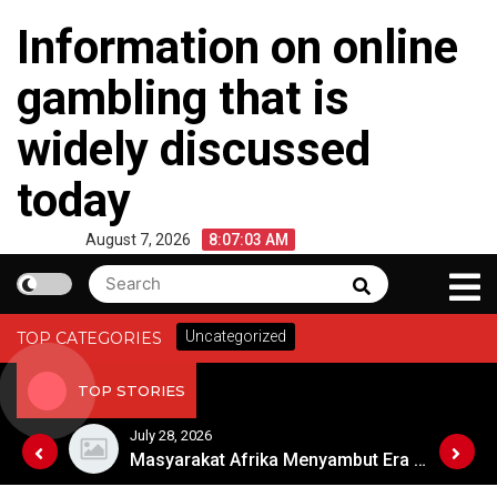
Skip
Information on online
to
content
gambling that is
widely discussed
today
August 7, 2026
8:07:04 AM
Search
Search
for:
Uncategorized
TOP CATEGORIES
TOP STORIES
July 28, 2026
Berita Cuaca Ekstrem di Australia
Masyarakat Afrika Menyambut Era Digital dengan Penuh Harapan