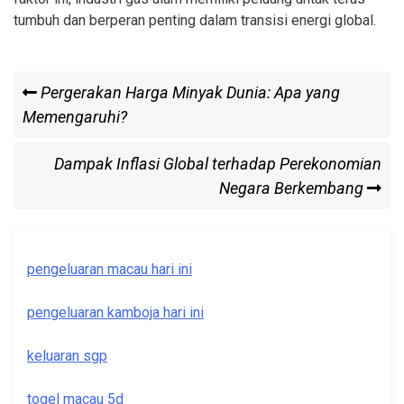
tumbuh dan berperan penting dalam transisi energi global.
Post
Previous
Pergerakan Harga Minyak Dunia: Apa yang
Post
Memengaruhi?
navigation
Next
Dampak Inflasi Global terhadap Perekonomian
Post
Negara Berkembang
pengeluaran macau hari ini
pengeluaran kamboja hari ini
keluaran sgp
togel macau 5d