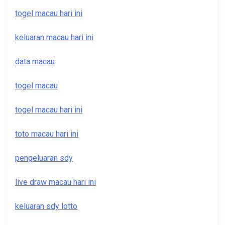
togel macau hari ini
keluaran macau hari ini
data macau
togel macau
togel macau hari ini
toto macau hari ini
pengeluaran sdy
live draw macau hari ini
keluaran sdy lotto