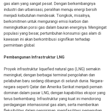
gas alam yang sangat pesat. Dengan berkembangnya
industri dan urbanisasi, peralihan menuju energi bersih
menjadi kebutuhan mendesak. Tiongkok, misalnya,
berkomitmen untuk mengurangi emisi karbon dan
meningkatkan porsi gas dalam bauran energinya. Mengingat
populasi yang besar, pertumbuhan konsumsi gas alam di
kawasan ini akan berkontribusi signifikan terhadap
permintaan global.
Pembangunan Infrastruktur LNG
Proyek infrastruktur liquefied natural gas (LNG) semakin
meningkat, dengan berbagai terminal pengolahan dan
pelabuhan baru sedang dibangun di seluruh dunia. Negara-
negara seperti Qatar dan Amerika Serikat menjadi pemain
dominan dalam pasar LNG, dengan kapabilitas ekspor yang
terus berkembang. Infrastruktur yang kuat ini mendorong
perdagangan internasional gas alam, serta memberikan
fleksibilitas dalam pengiriman, memfasilitasi pemenuhan