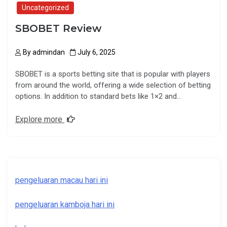
Uncategorized
SBOBET Review
By
admindan
July 6, 2025
SBOBET is a sports betting site that is popular with players
from around the world, offering a wide selection of betting
options. In addition to standard bets like 1×2 and…
Explore more
pengeluaran macau hari ini
pengeluaran kamboja hari ini