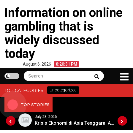
Skip
Information on online
to
content
gambling that is
widely discussed
today
August 6, 2026
8:20:31 PM
Search
Search
for:
Uncategorized
TOP CATEGORIES
TOP STORIES
July 23, 2026
Masyarakat Afrika Menyambut Era Digital dengan Penuh Harapan
Krisis Ekonomi di Asia Tenggara: Apa Langkah Selanjutnya?