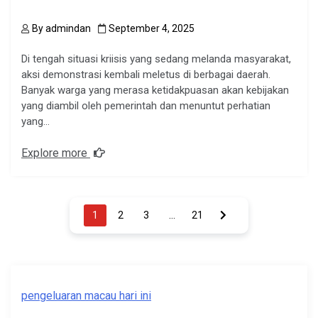
By
admindan
September 4, 2025
Di tengah situasi kriisis yang sedang melanda masyarakat,
aksi demonstrasi kembali meletus di berbagai daerah.
Banyak warga yang merasa ketidakpuasan akan kebijakan
yang diambil oleh pemerintah dan menuntut perhatian
yang…
Explore more
Posts
1
2
3
…
21
pagination
pengeluaran macau hari ini