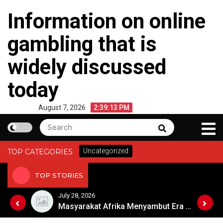
Skip
Information on online
to
content
gambling that is
widely discussed
today
August 7, 2026
2:39:13 PM
Search
Search
for:
Uncategorized
TOP CATEGORIES
TOP STORIES
July 23, 2026
Masyarakat Afrika Menyambut Era Digital dengan Penuh Harapan