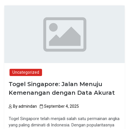
Uncategorized
Togel Singapore: Jalan Menuju
Kemenangan dengan Data Akurat
By
admindan
September 4, 2025
Togel Singapore telah menjadi salah satu permainan angka
yang paling diminati di Indonesia. Dengan popularitasnya