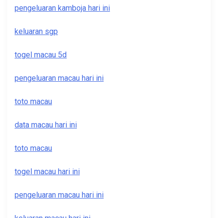
pengeluaran kamboja hari ini
keluaran sgp
togel macau 5d
pengeluaran macau hari ini
toto macau
data macau hari ini
toto macau
togel macau hari ini
pengeluaran macau hari ini