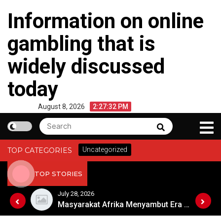
Skip
Information on online
to
content
gambling that is
widely discussed
today
August 8, 2026
2:27:32 PM
Search
Search
for:
Uncategorized
TOP CATEGORIES
TOP STORIES
July 28, 2026
Berita Cuaca Ekstrem di Australia
Masyarakat Afrika Menyambut Era Digital dengan Penuh Harapan