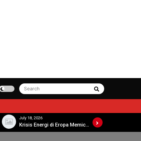
Search
Search
for:
July 18, 2026
July 13, 2026
Krisis Energi di Eropa Memicu Perdebatan Kebijakan