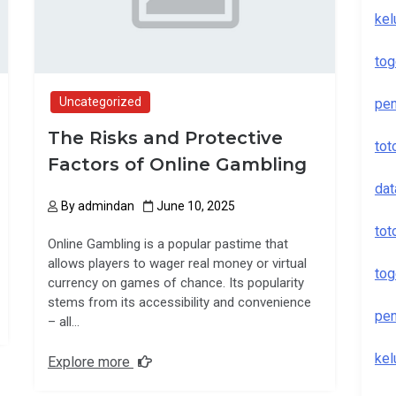
kel
tog
Uncategorized
pen
The Risks and Protective
tot
Factors of Online Gambling
dat
By
admindan
June 10, 2025
tot
Online Gambling is a popular pastime that
allows players to wager real money or virtual
tog
currency on games of chance. Its popularity
stems from its accessibility and convenience
pen
– all…
kel
Explore more