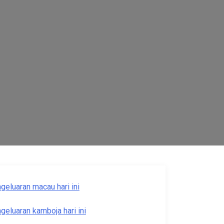
geluaran macau hari ini
geluaran kamboja hari ini