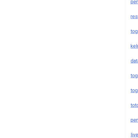
pen
res
tog
kel
dat
tog
tog
tot
pen
liv