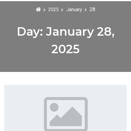
28
2025
January
Day:
January 28,
2025