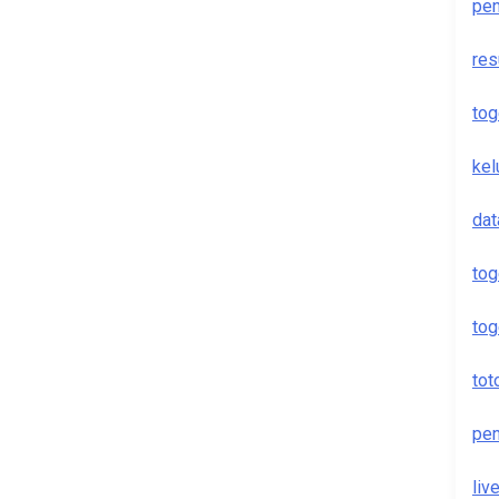
pen
res
tog
kel
dat
tog
tog
tot
pen
liv