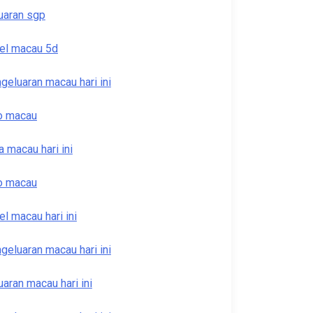
uaran sgp
el macau 5d
geluaran macau hari ini
o macau
a macau hari ini
o macau
el macau hari ini
geluaran macau hari ini
uaran macau hari ini