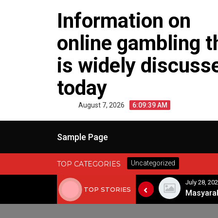
Skip
Information on
to
content
online gambling t
is widely discuss
today
August 7, 2026
6:09:39 AM
Sample Page
Uncategorized
TOP CATEGORIES
August 2, 2026
July 28, 20
TOP STORIES
Krisis Ekonomi di Venezuela: Apa yang Terjadi?
Berita Cuaca Ekstrem di Australia