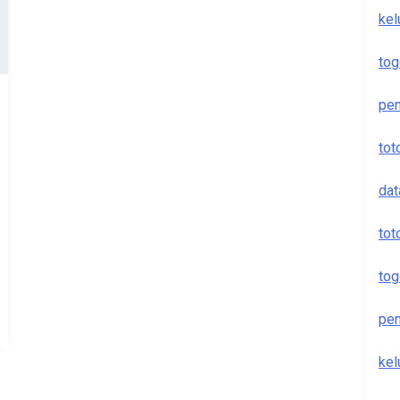
kel
tog
pen
tot
dat
tot
tog
pen
kel