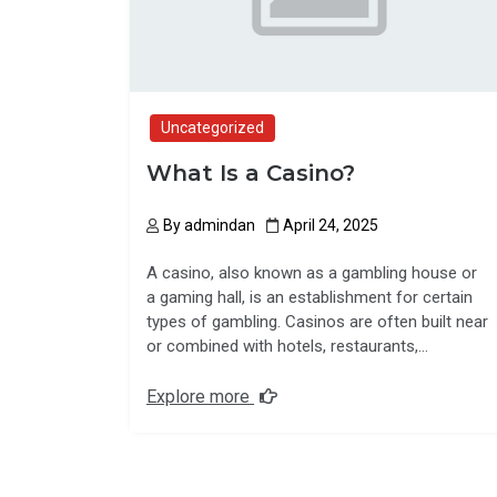
Uncategorized
What Is a Casino?
By
admindan
April 24, 2025
A casino, also known as a gambling house or
a gaming hall, is an establishment for certain
types of gambling. Casinos are often built near
or combined with hotels, restaurants,…
Explore more