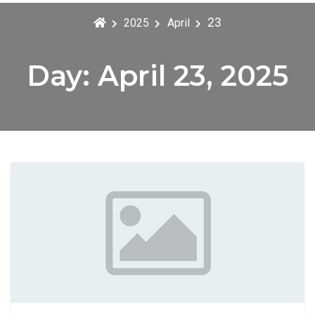
23
2025
April
Day:
April 23, 2025