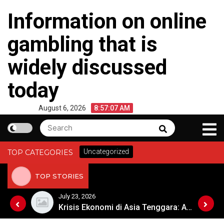
Skip
Information on online
to
content
gambling that is
widely discussed
today
August 6, 2026
8:57:07 AM
Search
Search
for:
Uncategorized
TOP CATEGORIES
TOP STORIES
July 23, 2026
Masyarakat Afrika Menyambut Era Digital dengan Penuh Harapan
Krisis Ekonomi di Asia Tenggara: Apa Langkah Selanjutnya?