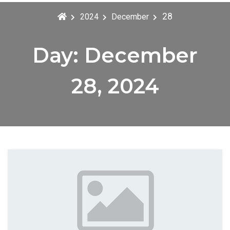
28
2024
December
Day:
December
28, 2024