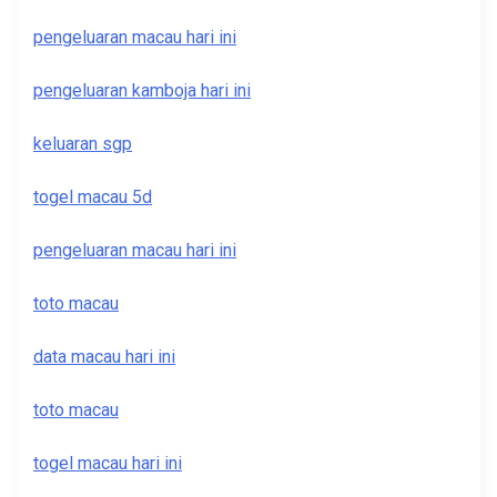
pengeluaran macau hari ini
pengeluaran kamboja hari ini
keluaran sgp
togel macau 5d
pengeluaran macau hari ini
toto macau
data macau hari ini
toto macau
togel macau hari ini