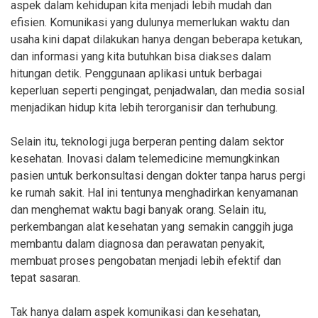
aspek dalam kehidupan kita menjadi lebih mudah dan
efisien. Komunikasi yang dulunya memerlukan waktu dan
usaha kini dapat dilakukan hanya dengan beberapa ketukan,
dan informasi yang kita butuhkan bisa diakses dalam
hitungan detik. Penggunaan aplikasi untuk berbagai
keperluan seperti pengingat, penjadwalan, dan media sosial
menjadikan hidup kita lebih terorganisir dan terhubung.
Selain itu, teknologi juga berperan penting dalam sektor
kesehatan. Inovasi dalam telemedicine memungkinkan
pasien untuk berkonsultasi dengan dokter tanpa harus pergi
ke rumah sakit. Hal ini tentunya menghadirkan kenyamanan
dan menghemat waktu bagi banyak orang. Selain itu,
perkembangan alat kesehatan yang semakin canggih juga
membantu dalam diagnosa dan perawatan penyakit,
membuat proses pengobatan menjadi lebih efektif dan
tepat sasaran.
Tak hanya dalam aspek komunikasi dan kesehatan,