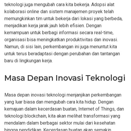
teknologi juga mengubah cara kita bekerja. Adopsi alat
kolaborasi online dan sistem manajemen proyek telah
memungkinkan tim untuk bekerja dari lokasi yang berbeda,
menjadikan kerja jarak jauh lebih efisien. Dengan
kemampuan untuk berbagi informasi secara real-time,
organisasi bisa meningkatkan produktivitas dan inovasi.
Namun, di sisi lain, perkembangan ini juga menuntut kita
untuk terus beradaptasi dengan perubahan dan tantangan
baru di lingkungan kerja.
Masa Depan Inovasi Teknologi
Masa depan inovasi teknologi menjanjikan perkembangan
yang luar biasa dan mengubah cara kita hidup. Dengan
kemajuan dalam kecerdasan buatan, Internet of Things, dan
teknologi blockchain, kita akan melihat transformasi yang
mendalam dalam berbagai sektor mulai dari kesehatan
hingga pendidikan. Kecerdasan buatan akan semakin