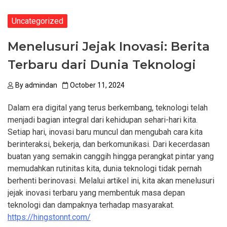
Uncategorized
Menelusuri Jejak Inovasi: Berita
Terbaru dari Dunia Teknologi
By
admindan
October 11, 2024
Dalam era digital yang terus berkembang, teknologi telah
menjadi bagian integral dari kehidupan sehari-hari kita.
Setiap hari, inovasi baru muncul dan mengubah cara kita
berinteraksi, bekerja, dan berkomunikasi. Dari kecerdasan
buatan yang semakin canggih hingga perangkat pintar yang
memudahkan rutinitas kita, dunia teknologi tidak pernah
berhenti berinovasi. Melalui artikel ini, kita akan menelusuri
jejak inovasi terbaru yang membentuk masa depan
teknologi dan dampaknya terhadap masyarakat.
https://hingstonnt.com/