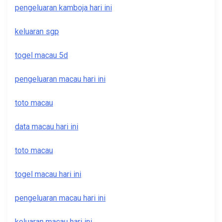
pengeluaran kamboja hari ini
keluaran sgp
togel macau 5d
pengeluaran macau hari ini
toto macau
data macau hari ini
toto macau
togel macau hari ini
pengeluaran macau hari ini
keluaran macau hari ini