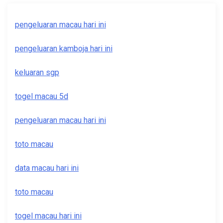
pengeluaran macau hari ini
pengeluaran kamboja hari ini
keluaran sgp
togel macau 5d
pengeluaran macau hari ini
toto macau
data macau hari ini
toto macau
togel macau hari ini