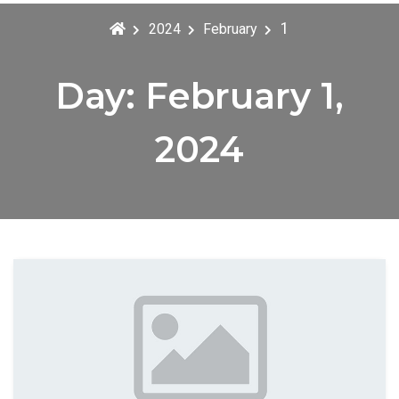
1
2024
February
Day:
February 1,
2024