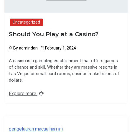
Uncategorized
Should You Play at a Casino?
By
admindan
February 1, 2024
A casino is a gambling establishment that offers games
of chance and skill. Whether they are massive resorts in
Las Vegas or small card rooms, casinos make billions of
dollars…
Explore more
pengeluaran macau hari ini