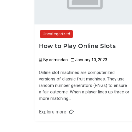
Uncategorized
How to Play Online Slots
By
admindan
January 10, 2023
Online slot machines are computerized
versions of classic fruit machines. They use
random number generators (RNGs) to ensure
a fair outcome. When a player lines up three or
more matching…
Explore more