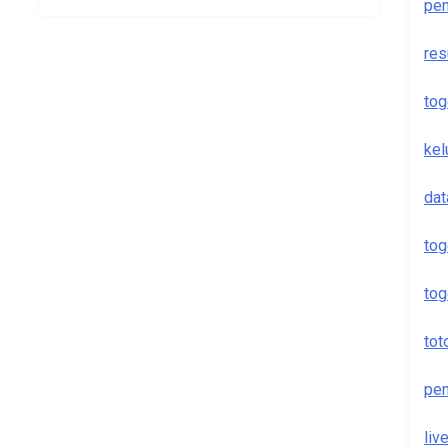
pen
res
tog
kel
dat
tog
tog
tot
pen
liv