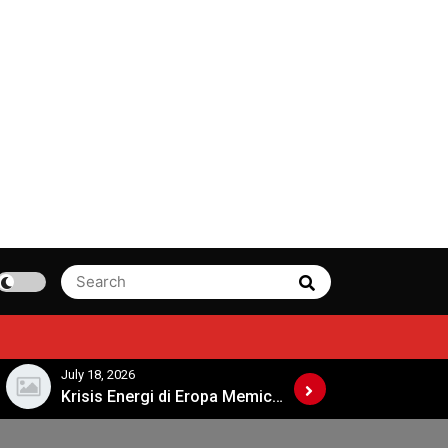
Search
Search
for:
July 18, 2026
July 13, 2026
Krisis Energi di Eropa Memicu Perdebatan Kebijakan