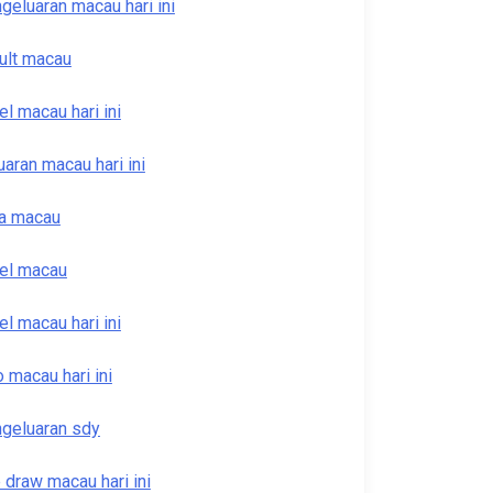
geluaran macau hari ini
ult macau
el macau hari ini
uaran macau hari ini
a macau
el macau
el macau hari ini
o macau hari ini
geluaran sdy
e draw macau hari ini