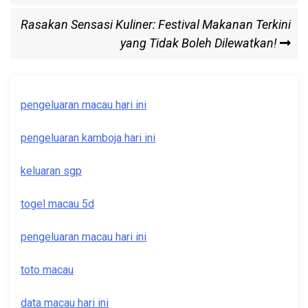
navigation
Next
Rasakan Sensasi Kuliner: Festival Makanan Terkini
Post
yang Tidak Boleh Dilewatkan!
pengeluaran macau hari ini
pengeluaran kamboja hari ini
keluaran sgp
togel macau 5d
pengeluaran macau hari ini
toto macau
data macau hari ini