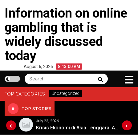
Skip
Information on online
to
content
gambling that is
widely discussed
today
August 6, 2026
8:13:00 AM
Search
Search
for:
Uncategorized
TOP CATEGORIES
TOP STORIES
July 18, 2026
Krisis Ekonomi di Asia Tenggara: Apa Langkah Selanjutnya?
Krisis Energi di Eropa Memicu Perdebatan Kebijakan