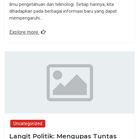
ilmu pengetahuan dan teknologi. Setiap harinya, kita
dihadapkan pada berbagai informasi baru yang dapat
mempengaruhi…
Explore more
Uncategorized
Langit Politik: Mengupas Tuntas