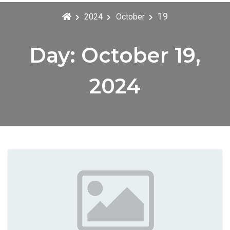
19
2024
October
Day:
October 19,
2024