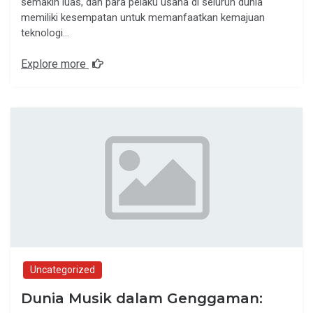
semakin luas, dan para pelaku usaha di seluruh dunia
memiliki kesempatan untuk memanfaatkan kemajuan
teknologi…
Explore more
Uncategorized
Dunia Musik dalam Genggaman: