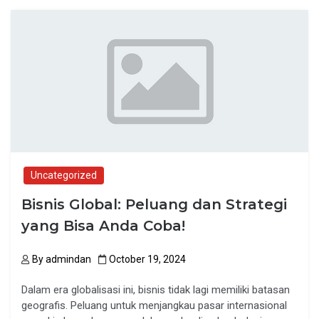
Uncategorized
Bisnis Global: Peluang dan Strategi
yang Bisa Anda Coba!
By
admindan
October 19, 2024
Dalam era globalisasi ini, bisnis tidak lagi memiliki batasan
geografis. Peluang untuk menjangkau pasar internasional