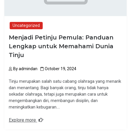
Uncategorized
Menjadi Petinju Pemula: Panduan
Lengkap untuk Memahami Dunia
Tinju
By
admindan
October 19, 2024
Tinju merupakan salah satu cabang olahraga yang menarik
dan menantang. Bagi banyak orang, tinju tidak hanya
sekadar olahraga, tetapi juga merupakan cara untuk
mengembangkan diri, membangun disiplin, dan
meningkatkan kebugaran….
Explore more