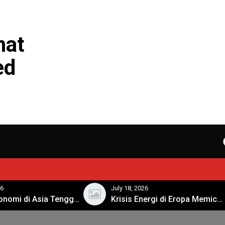
hat
ed
26
July 18, 2026
Krisis Ekonomi di Asia Tenggara: Apa Langkah Selanjutnya?
Krisis Energi di Eropa Memicu Perdebatan Kebijakan