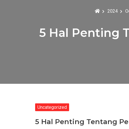
2024
O
5 Hal Penting
Uncategorized
5 Hal Penting Tentang P