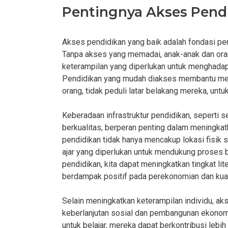
Pentingnya Akses Pend
Akses pendidikan yang baik adalah fondasi pe
Tanpa akses yang memadai, anak-anak dan or
keterampilan yang diperlukan untuk menghadap
Pendidikan yang mudah diakses membantu me
orang, tidak peduli latar belakang mereka, unt
Keberadaan infrastruktur pendidikan, seperti 
berkualitas, berperan penting dalam meningkat
pendidikan tidak hanya mencakup lokasi fisik s
ajar yang diperlukan untuk mendukung proses
pendidikan, kita dapat meningkatkan tingkat li
berdampak positif pada perekonomian dan kual
Selain meningkatkan keterampilan individu, ak
keberlanjutan sosial dan pembangunan ekonomi
untuk belajar, mereka dapat berkontribusi lebi