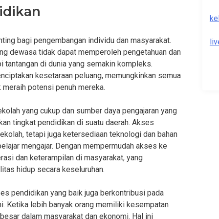
idikan
ke
nting bagi pengembangan individu dan masyarakat.
li
ang dewasa tidak dapat memperoleh pengetahuan dan
i tantangan di dunia yang semakin kompleks.
nciptakan kesetaraan peluang, memungkinkan semua
uk meraih potensi penuh mereka.
sekolah yang cukup dan sumber daya pengajaran yang
kan tingkat pendidikan di suatu daerah. Akses
ekolah, tetapi juga ketersediaan teknologi dan bahan
 belajar mengajar. Dengan mempermudah akses ke
terasi dan keterampilan di masyarakat, yang
itas hidup secara keseluruhan.
ses pendidikan yang baik juga berkontribusi pada
. Ketika lebih banyak orang memiliki kesempatan
h besar dalam masyarakat dan ekonomi. Hal ini