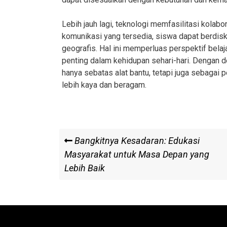
Lebih jauh lagi, teknologi memfasilitasi kolab
komunikasi yang tersedia, siswa dapat berdis
geografis. Hal ini memperluas perspektif bel
penting dalam kehidupan sehari-hari. Dengan d
hanya sebatas alat bantu, tetapi juga sebagai
lebih kaya dan beragam.
Post
Previous
Bangkitnya Kesadaran: Edukasi
Post
Masyarakat untuk Masa Depan yang
navigation
Lebih Baik