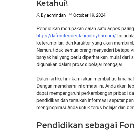
Ketahui!
By
admindan
October 19, 2024
Pendidikan merupakan salah satu aspek paling
https://lafronterarestauranteybar.com/
Ini adal
keterampilan, dan karakter yang akan membimb
Namun, tidak semua orang menyadari betapa v
banyak hal yang perlu diperhatikan, mulai dari
digunakan dalam proses belajar mengajar.
Dalam artikel ini, kami akan membahas lima hal
Dengan memahami informasi ini, Anda akan lebi
dapat mempengaruhi perkembangan pribadi dan 
pendidikan dan temukan informasi seputar pend
menginspirasi Anda untuk terus belajar dan b
Pendidikan sebagai Fo