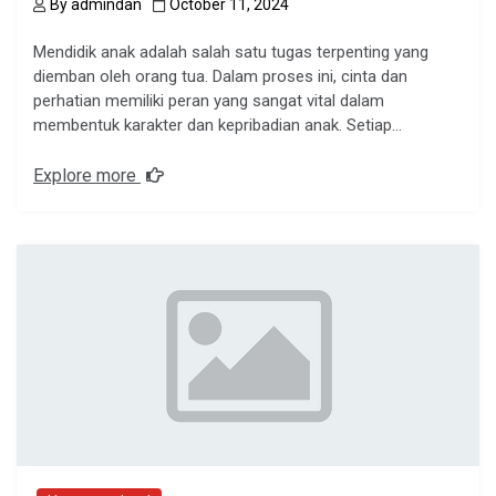
By
admindan
October 11, 2024
Mendidik anak adalah salah satu tugas terpenting yang
diemban oleh orang tua. Dalam proses ini, cinta dan
perhatian memiliki peran yang sangat vital dalam
membentuk karakter dan kepribadian anak. Setiap…
Explore more