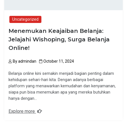
Uncategorized
Menemukan Keajaiban Belanja:
Jelajahi Wishoping, Surga Belanja
Online!
By
admindan
October 11, 2024
Belanja online kini semakin menjadi bagian penting dalam
kehidupan sehari-hari kita. Dengan adanya berbagai
platform yang menawarkan kemudahan dan kenyamanan,
siapa pun bisa menemukan apa yang mereka butuhkan
hanya dengan…
Explore more