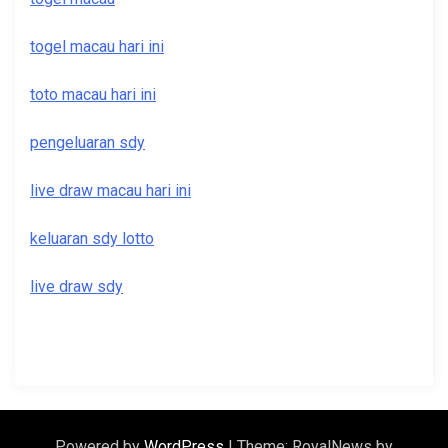
togel macau hari ini
toto macau hari ini
pengeluaran sdy
live draw macau hari ini
keluaran sdy lotto
live draw sdy
Powered by
WordPress
|
Theme: RoyalNews by