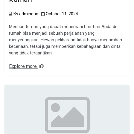
By
admindan
October 11, 2024
Mencari teman yang dapat menemani hari-hari Anda di
rumah bisa menjadi sebuah perjalanan yang
menyenangkan. Hewan peliharaan tidak hanya menambah
keceriaan, tetapi juga memberikan kebahagiaan dan cinta
yang tidak tergantikan….
Explore more