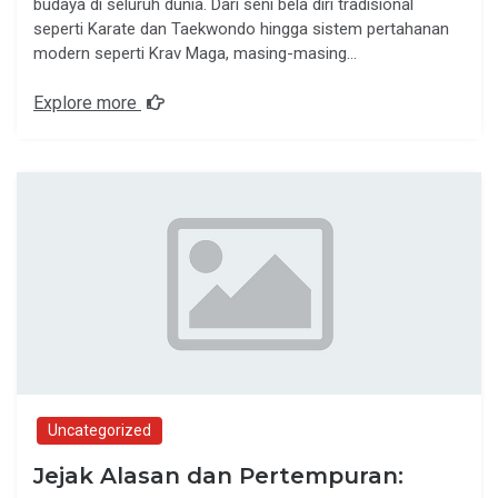
budaya di seluruh dunia. Dari seni bela diri tradisional
seperti Karate dan Taekwondo hingga sistem pertahanan
modern seperti Krav Maga, masing-masing…
Explore more
Uncategorized
Jejak Alasan dan Pertempuran: