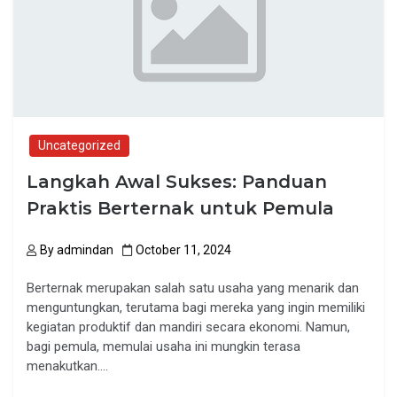
Uncategorized
Langkah Awal Sukses: Panduan
Praktis Berternak untuk Pemula
By
admindan
October 11, 2024
Berternak merupakan salah satu usaha yang menarik dan
menguntungkan, terutama bagi mereka yang ingin memiliki
kegiatan produktif dan mandiri secara ekonomi. Namun,
bagi pemula, memulai usaha ini mungkin terasa
menakutkan….