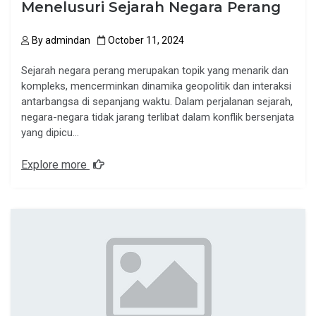
Menelusuri Sejarah Negara Perang
By
admindan
October 11, 2024
Sejarah negara perang merupakan topik yang menarik dan
kompleks, mencerminkan dinamika geopolitik dan interaksi
antarbangsa di sepanjang waktu. Dalam perjalanan sejarah,
negara-negara tidak jarang terlibat dalam konflik bersenjata
yang dipicu…
Explore more