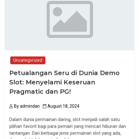
Uncategorized
Petualangan Seru di Dunia Demo
Slot: Menyelami Keseruan
Pragmatic dan PG!
By
admindan
August 18, 2024
Dalam dunia permainan daring, slot menjadi salah satu
pilihan favorit bagi para pemain yang mencari hiburan dan
tantangan. Dari berbagai jenis permainan slot yang ada,