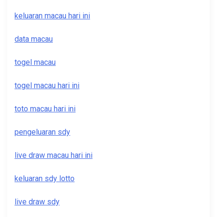
keluaran macau hari ini
data macau
togel macau
togel macau hari ini
toto macau hari ini
pengeluaran sdy
live draw macau hari ini
keluaran sdy lotto
live draw sdy