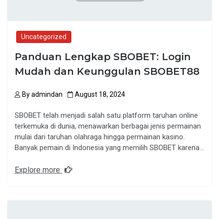
Uncategorized
Panduan Lengkap SBOBET: Login
Mudah dan Keunggulan SBOBET88
By
admindan
August 18, 2024
SBOBET telah menjadi salah satu platform taruhan online
terkemuka di dunia, menawarkan berbagai jenis permainan
mulai dari taruhan olahraga hingga permainan kasino.
Banyak pemain di Indonesia yang memilih SBOBET karena…
Explore more