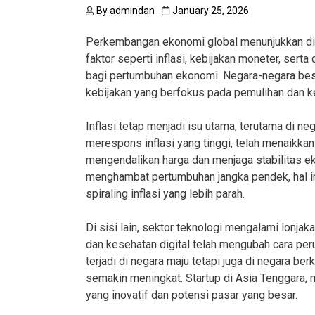
By
admindan
January 25, 2026
Perkembangan ekonomi global menunjukkan din
faktor seperti inflasi, kebijakan moneter, ser
bagi pertumbuhan ekonomi. Negara-negara besa
kebijakan yang berfokus pada pemulihan dan ke
Inflasi tetap menjadi isu utama, terutama di ne
merespons inflasi yang tinggi, telah menaikkan 
mengendalikan harga dan menjaga stabilitas 
menghambat pertumbuhan jangka pendek, hal i
spiraling inflasi yang lebih parah.
Di sisi lain, sektor teknologi mengalami lonjak
dan kesehatan digital telah mengubah cara per
terjadi di negara maju tetapi juga di negara b
semakin meningkat. Startup di Asia Tenggara, 
yang inovatif dan potensi pasar yang besar.