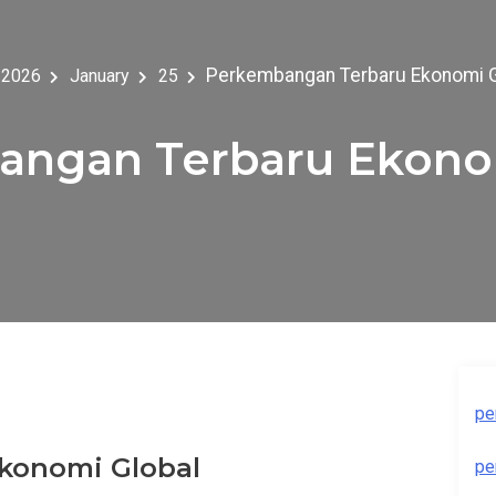
Perkembangan Terbaru Ekonomi G
2026
January
25
ngan Terbaru Ekono
pe
konomi Global
pe