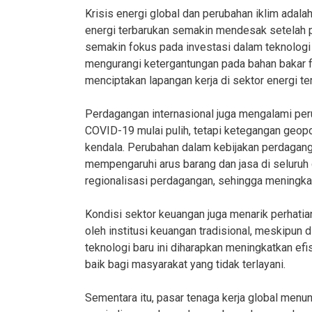
Krisis energi global dan perubahan iklim adal
energi terbarukan semakin mendesak setelah p
semakin fokus pada investasi dalam teknologi h
mengurangi ketergantungan pada bahan bakar fo
menciptakan lapangan kerja di sektor energi te
Perdagangan internasional juga mengalami pe
COVID-19 mulai pulih, tetapi ketegangan geopol
kendala. Perubahan dalam kebijakan perdagangan
mempengaruhi arus barang dan jasa di seluruh 
regionalisasi perdagangan, sehingga meningk
Kondisi sektor keuangan juga menarik perhatia
oleh institusi keuangan tradisional, meskipun 
teknologi baru ini diharapkan meningkatkan ef
baik bagi masyarakat yang tidak terlayani.
Sementara itu, pasar tenaga kerja global menun