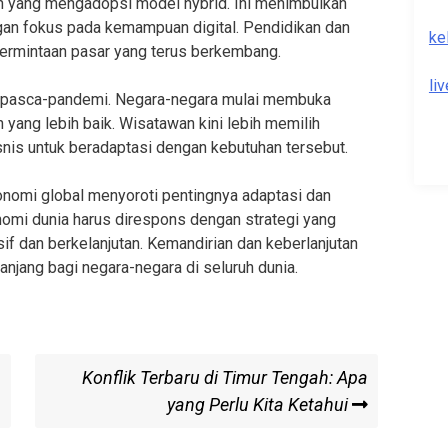
n yang mengadopsi model hybrid. Ini menimbulkan
gan fokus pada kemampuan digital. Pendidikan dan
ke
permintaan pasar yang terus berkembang.
li
n pasca-pandemi. Negara-negara mulai membuka
yang lebih baik. Wisatawan kini lebih memilih
nis untuk beradaptasi dengan kebutuhan tersebut.
nomi global menyoroti pentingnya adaptasi dan
nomi dunia harus direspons dengan strategi yang
if dan berkelanjutan. Kemandirian dan keberlanjutan
anjang bagi negara-negara di seluruh dunia.
Next
Konflik Terbaru di Timur Tengah: Apa
Post
yang Perlu Kita Ketahui