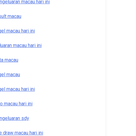
ngeluaran macau hari ini
sult macau
gel macau hari ini
luaran macau hari ini
ta macau
gel macau
gel macau hari ini
to macau hari ini
ngeluaran sdy
ve draw macau hari ini