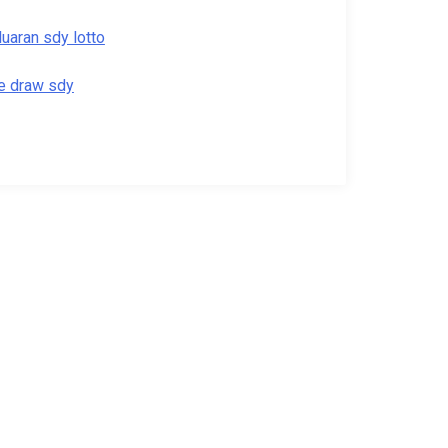
luaran sdy lotto
ve draw sdy