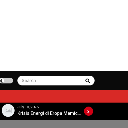
Search
Search
for:
July 18, 2026
July 13, 2026
Krisis Energi di Eropa Memicu Perdebatan Kebijakan