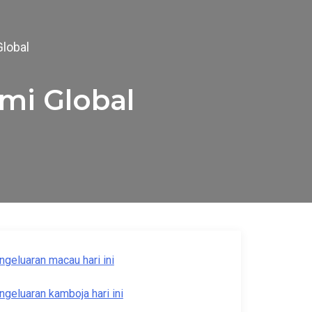
lobal
mi Global
ngeluaran macau hari ini
ngeluaran kamboja hari ini