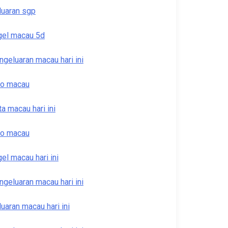
luaran sgp
gel macau 5d
ngeluaran macau hari ini
to macau
ta macau hari ini
to macau
gel macau hari ini
ngeluaran macau hari ini
luaran macau hari ini