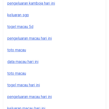
pengeluaran kamboja hari ini
keluaran sgp
togel macau 5d
pengeluaran macau hari ini
toto macau
data macau hari ini
toto macau
togel macau hari ini
pengeluaran macau hari ini
keluaran macau hari ini