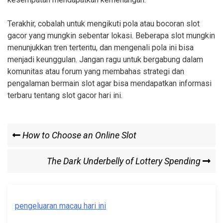
Terakhir, cobalah untuk mengikuti pola atau bocoran slot
gacor yang mungkin sebentar lokasi. Beberapa slot mungkin
menunjukkan tren tertentu, dan mengenali pola ini bisa
menjadi keunggulan. Jangan ragu untuk bergabung dalam
komunitas atau forum yang membahas strategi dan
pengalaman bermain slot agar bisa mendapatkan informasi
terbaru tentang slot gacor hari ini.
Post
Previous
How to Choose an Online Slot
Post
navigation
Next
The Dark Underbelly of Lottery Spending
Post
pengeluaran macau hari ini