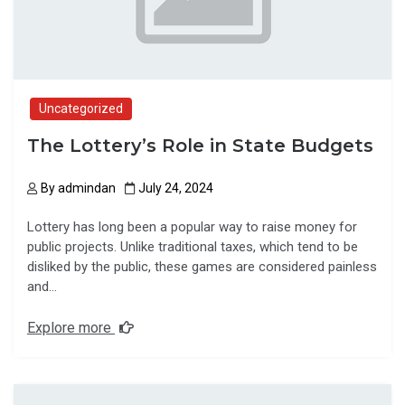
Uncategorized
The Lottery’s Role in State Budgets
By
admindan
July 24, 2024
Lottery has long been a popular way to raise money for
public projects. Unlike traditional taxes, which tend to be
disliked by the public, these games are considered painless
and…
Explore more