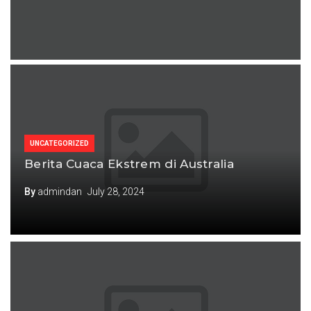
UNCATEGORIZED
Berita Cuaca Ekstrem di Australia
By
admindan
July 28, 2024