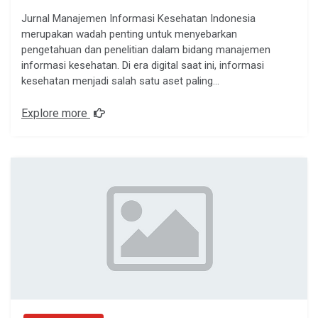
Jurnal Manajemen Informasi Kesehatan Indonesia
merupakan wadah penting untuk menyebarkan
pengetahuan dan penelitian dalam bidang manajemen
informasi kesehatan. Di era digital saat ini, informasi
kesehatan menjadi salah satu aset paling…
Explore more