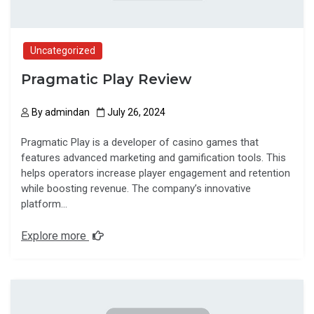
Uncategorized
Pragmatic Play Review
By
admindan
July 26, 2024
Pragmatic Play is a developer of casino games that
features advanced marketing and gamification tools. This
helps operators increase player engagement and retention
while boosting revenue. The company’s innovative
platform…
Explore more