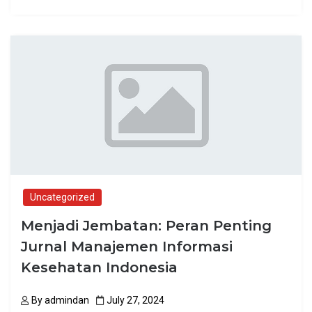
Uncategorized
Menjadi Jembatan: Peran Penting
Jurnal Manajemen Informasi
Kesehatan Indonesia
By
admindan
July 27, 2024