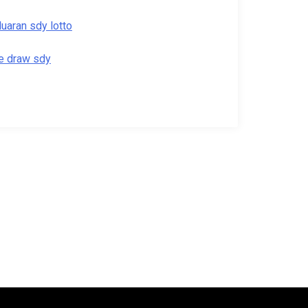
luaran sdy lotto
ve draw sdy