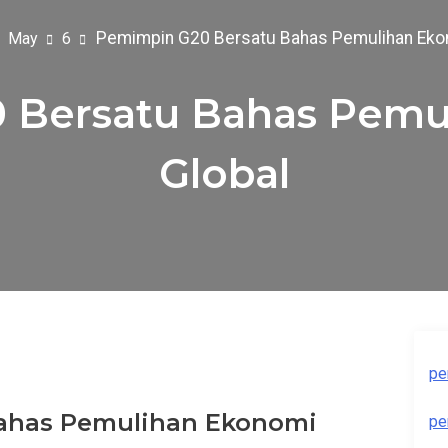
Pemimpin G20 Bersatu Bahas Pemulihan Eko
May
6
 Bersatu Bahas Pemu
Global
pe
ahas Pemulihan Ekonomi
pe