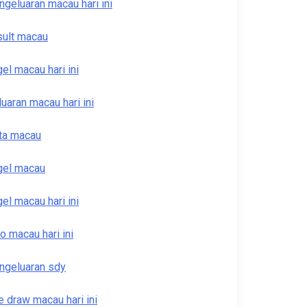
ngeluaran macau hari ini
sult macau
gel macau hari ini
luaran macau hari ini
ta macau
gel macau
gel macau hari ini
to macau hari ini
ngeluaran sdy
ve draw macau hari ini