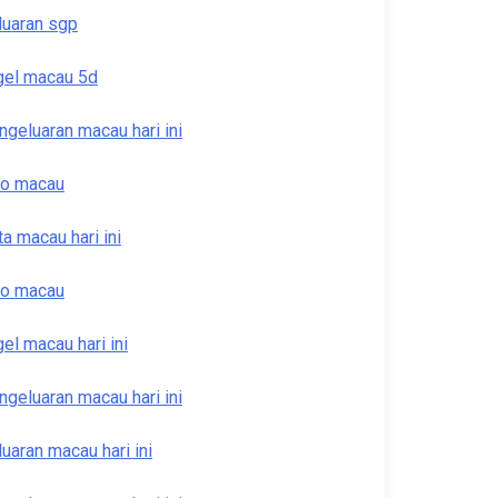
luaran sgp
gel macau 5d
ngeluaran macau hari ini
to macau
ta macau hari ini
to macau
gel macau hari ini
ngeluaran macau hari ini
luaran macau hari ini