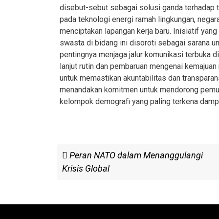
disebut-sebut sebagai solusi ganda terhadap 
pada teknologi energi ramah lingkungan, negar
menciptakan lapangan kerja baru. Inisiatif yan
swasta di bidang ini disoroti sebagai sarana un
pentingnya menjaga jalur komunikasi terbuka di
lanjut rutin dan pembaruan mengenai kemajuan m
untuk memastikan akuntabilitas dan transparan
menandakan komitmen untuk mendorong pemuli
kelompok demografi yang paling terkena dampa
Post
Previous
Peran NATO dalam Menanggulangi
Post
Krisis Global
navigation