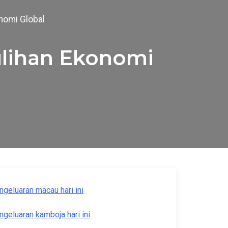
nomi Global
lihan Ekonomi
ngeluaran macau hari ini
ngeluaran kamboja hari ini