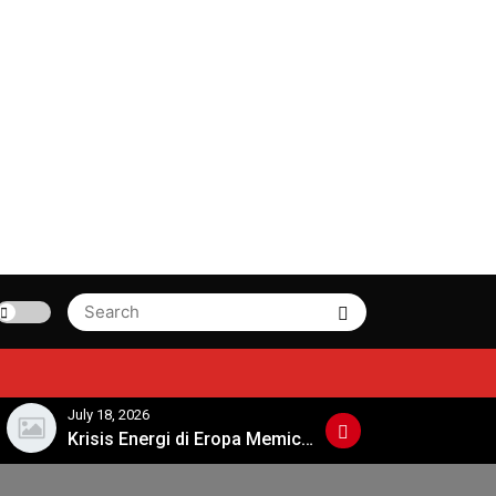
Search
Search
for:
July 18, 2026
July 13, 2026
Krisis Energi di Eropa Memicu Perdebatan Kebijakan