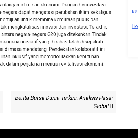
tantangan iklim dan ekonomi. Dengan berinvestasi
ke
a-negara dapat mengatasi perubahan iklim sekaligus
g bertujuan untuk membina kemitraan publik dan
li
tuk mengkatalisasi inovasi dan investasi. Terakhir,
 antara negara-negara G20 juga ditekankan. Tindak
engenai inisiatif yang dibahas telah disepakati,
si di masa mendatang. Pendekatan kolaboratif ini
han inklusif yang memprioritaskan kebutuhan
k dalam perjalanan menuju revitalisasi ekonomi.
Next
Berita Bursa Dunia Terkini: Analisis Pasar
Post
Global