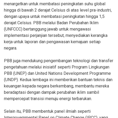
menargetkan untuk membatasi peningkatan suhu global
hingga di bawah 2 derajat Celsius di atas level pra-industri,
dengan upaya untuk membatasi peningkatan hingga 1,5
derajat Celsius. PBB melalui Badan Perubahan Iklim
(UNFCCC) bertanggung jawab untuk mengawasi
implementasi perjanjian tersebut, menyediakan kerangka
kerja untuk laporan dan pengawasan kemajuan setiap
negara.
PBB juga mendukung pengembangan teknologi dan transfer
pengetahuan melalui inisiatif seperti Program Lingkungan
PBB (UNEP) dan United Nations Development Programme
(UNDP). Kedua lembaga ini memberikan bantuan teknis dan
keuangan kepada negara berkembang, membantu mereka
beradaptasi dengan dampak perubahan iklim sambil
mempercepat transisi menuju energi terbarukan.
Selain itu, PBB membentuk panel ilmiah seperti
Intergovernmental Panel on Climate Change (IPCC), yang