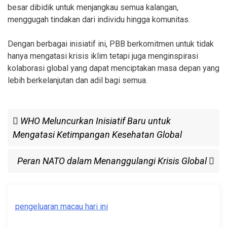
besar dibidik untuk menjangkau semua kalangan,
menggugah tindakan dari individu hingga komunitas.
Dengan berbagai inisiatif ini, PBB berkomitmen untuk tidak
hanya mengatasi krisis iklim tetapi juga menginspirasi
kolaborasi global yang dapat menciptakan masa depan yang
lebih berkelanjutan dan adil bagi semua.
Post
Previous
WHO Meluncurkan Inisiatif Baru untuk
Post
Mengatasi Ketimpangan Kesehatan Global
navigation
Next
Peran NATO dalam Menanggulangi Krisis Global
Post
pengeluaran macau hari ini