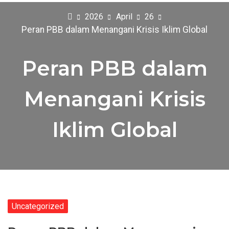
2026
April
26
Peran PBB dalam Menangani Krisis Iklim Global
Peran PBB dalam
Menangani Krisis
Iklim Global
Uncategorized