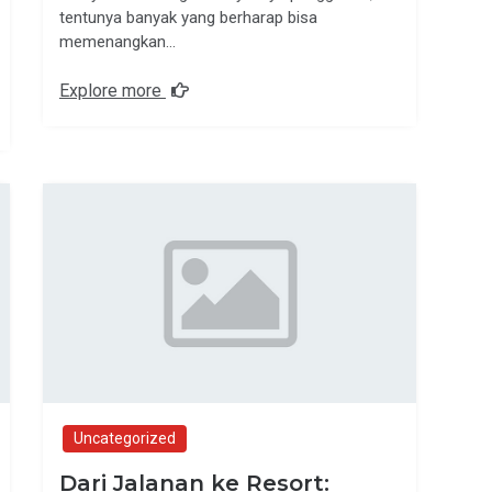
tentunya banyak yang berharap bisa
memenangkan…
Explore more
Uncategorized
Dari Jalanan ke Resort: