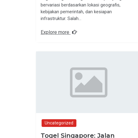
bervariasi berdasarkan lokasi geografis,
kebijakan pemerintah, dan kesiapan
infrastruktur. Salah…
Explore more
Uncategorized
Togel Singapore: Jalan