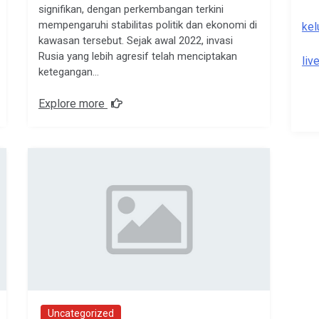
signifikan, dengan perkembangan terkini
mempengaruhi stabilitas politik dan ekonomi di
kel
kawasan tersebut. Sejak awal 2022, invasi
Rusia yang lebih agresif telah menciptakan
liv
ketegangan…
Explore more
Uncategorized