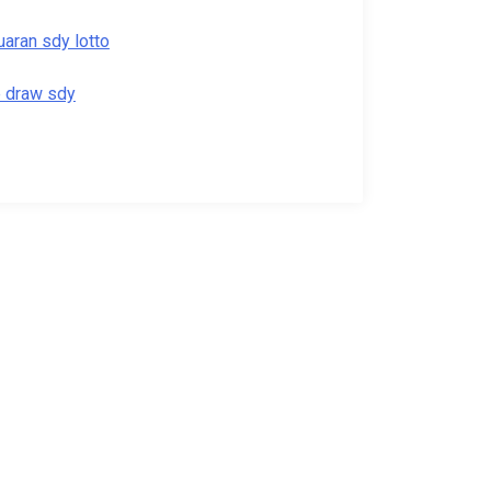
uaran sdy lotto
e draw sdy