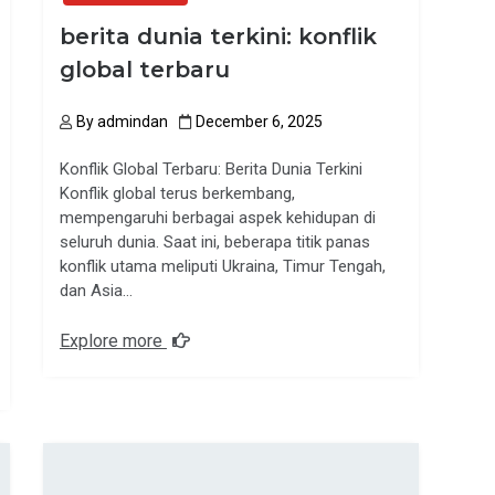
berita dunia terkini: konflik
global terbaru
By
admindan
December 6, 2025
Konflik Global Terbaru: Berita Dunia Terkini
Konflik global terus berkembang,
mempengaruhi berbagai aspek kehidupan di
seluruh dunia. Saat ini, beberapa titik panas
konflik utama meliputi Ukraina, Timur Tengah,
dan Asia…
Explore more