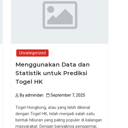
Uncategorized
Menggunakan Data dan
Statistik untuk Prediksi
Togel HK
By
admindan
September 7, 2025
Togel Hongkong, atau yang lebih dikenal
dengan Togel HK, telah menjadi salah satu
bentuk hiburan yang paling populer di kalangan
masyarakat. Dengan banyaknya penggemar,