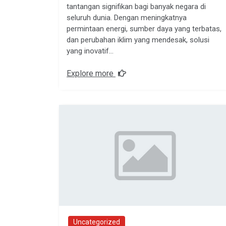
tantangan signifikan bagi banyak negara di
seluruh dunia. Dengan meningkatnya
permintaan energi, sumber daya yang terbatas,
dan perubahan iklim yang mendesak, solusi
yang inovatif…
Explore more
Uncategorized