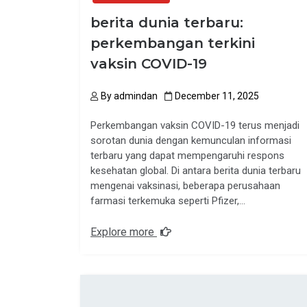
berita dunia terbaru:
perkembangan terkini
vaksin COVID-19
By
admindan
December 11, 2025
Perkembangan vaksin COVID-19 terus menjadi
sorotan dunia dengan kemunculan informasi
terbaru yang dapat mempengaruhi respons
kesehatan global. Di antara berita dunia terbaru
mengenai vaksinasi, beberapa perusahaan
farmasi terkemuka seperti Pfizer,…
Explore more