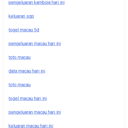
pengeluaran kamboja hari ini
keluaran sgp
togel macau 5d
pengeluaran macau hari ini
toto macau
data macau hari ini
toto macau
togel macau hari ini
pengeluaran macau hari ini
keluaran macau hari ini