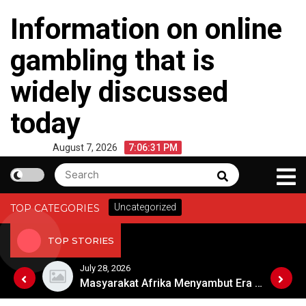
Skip
Information on online
to
content
gambling that is
widely discussed
today
August 7, 2026
7:06:32 PM
Search
Search
for:
Uncategorized
TOP CATEGORIES
TOP STORIES
July 28, 2026
Berita Cuaca Ekstrem di Australia
Masyarakat Afrika Menyambut Era Digital dengan Penuh Harapan