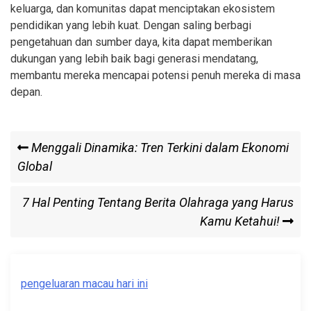
keluarga, dan komunitas dapat menciptakan ekosistem
pendidikan yang lebih kuat. Dengan saling berbagi
pengetahuan dan sumber daya, kita dapat memberikan
dukungan yang lebih baik bagi generasi mendatang,
membantu mereka mencapai potensi penuh mereka di masa
depan.
Post
Previous
Menggali Dinamika: Tren Terkini dalam Ekonomi
Post
Global
navigation
Next
7 Hal Penting Tentang Berita Olahraga yang Harus
Post
Kamu Ketahui!
pengeluaran macau hari ini