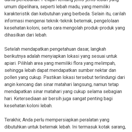
umum dipelihara, seperti lebah madu, yang memiliki
karakteristik dan kebutuhan yang berbeda. Selain itu, carilah
informasi mengenai teknik-teknik beternak, pengelolaan
kesehatan koloni, serta cara mengolah produk-produk yang
dihasilkan dari lebah.
Setelah mendapatkan pengetahuan dasar, langkah
berikutnya adalah menyiapkan lokasi yang sesuai untuk
apiari. Pilihlah area yang memiliki flora yang melimpah,
sehingga lebah dapat mendapatkan sumber nektar dan
pollen yang cukup. Pastikan lokasi tersebut terlindungi dari
angin kencang dan sinar matahari langsung, namun tetap
mendapatkan sinar matahari yang cukup selama sebagian
hari. Ketersediaan air bersih juga sangat penting bagi
kesehatan koloni lebah.
Terakhir, Anda perlu mempersiapkan peralatan yang
dibutuhkan untuk beternak lebah. Ini termasuk kotak sarang,