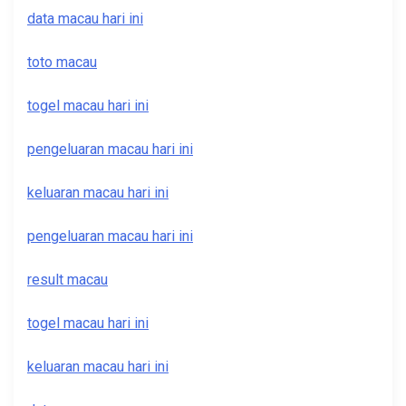
data macau hari ini
toto macau
togel macau hari ini
pengeluaran macau hari ini
keluaran macau hari ini
pengeluaran macau hari ini
result macau
togel macau hari ini
keluaran macau hari ini