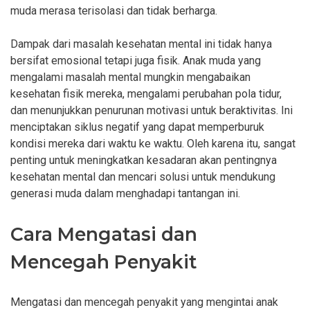
muda merasa terisolasi dan tidak berharga.
Dampak dari masalah kesehatan mental ini tidak hanya
bersifat emosional tetapi juga fisik. Anak muda yang
mengalami masalah mental mungkin mengabaikan
kesehatan fisik mereka, mengalami perubahan pola tidur,
dan menunjukkan penurunan motivasi untuk beraktivitas. Ini
menciptakan siklus negatif yang dapat memperburuk
kondisi mereka dari waktu ke waktu. Oleh karena itu, sangat
penting untuk meningkatkan kesadaran akan pentingnya
kesehatan mental dan mencari solusi untuk mendukung
generasi muda dalam menghadapi tantangan ini.
Cara Mengatasi dan
Mencegah Penyakit
Mengatasi dan mencegah penyakit yang mengintai anak