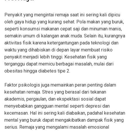
Penyakit yang mengintai remaja saat ini sering kali dipicu
oleh gaya hidup yang kurang sehat. Pola makan yang buruk,
seperti konsumsi makanan cepat saji dan minuman manis,
semakin umum di kalangan anak muda. Selain itu, kurangnya
aktivitas fisik karena ketergantungan pada teknologi dan
waktu yang dihabiskan di depan layar membuat risiko
penyakit menjadi lebih tinggi. Kesehatan fisik yang
terganggu dapat memicu berbagai masalah, mulai dari
obesitas hingga diabetes tipe 2.
Faktor psikologis juga memainkan peran penting dalam
kesehatan remaja. Stres yang berasal dari tekanan
akademis, pergaulan, dan ekspektasi sosial dapat
menyebabkan gangguan mental seperti depresi dan
kecemasan. Hal ini sering kali diabaikan, padahal kesehatan
mental yang buruk dapat mengakibatkan dampak fisik yang
serius. Remaja yang mengalami masalah emosional