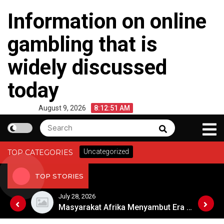
Skip
Information on online
to
content
gambling that is
widely discussed
today
August 9, 2026
8:12:52 AM
Search
Search
for:
Uncategorized
TOP CATEGORIES
TOP STORIES
July 28, 2026
Berita Cuaca Ekstrem di Australia
Masyarakat Afrika Menyambut Era Digital dengan Penuh Harapan