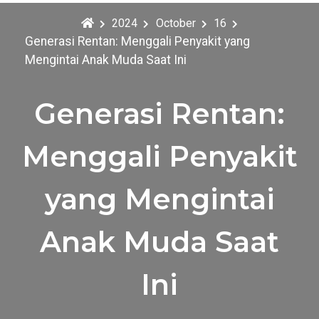
2024
October
16
Generasi Rentan: Menggali Penyakit yang
Mengintai Anak Muda Saat Ini
Generasi Rentan:
Menggali Penyakit
yang Mengintai
Anak Muda Saat
Ini