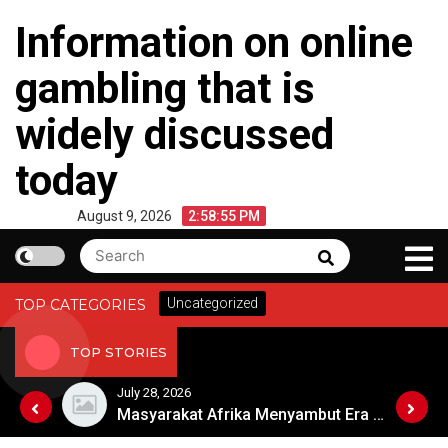
Skip
Information on online
to
content
gambling that is
widely discussed
today
August 9, 2026
2:58:56 PM
Search
Search
for:
Uncategorized
TOP CATEGORIES
TOP STORIES
July 28, 2026
Berita Cuaca Ekstrem di Australia
Masyarakat Afrika Menyambut Era Digital dengan Penuh Harapan