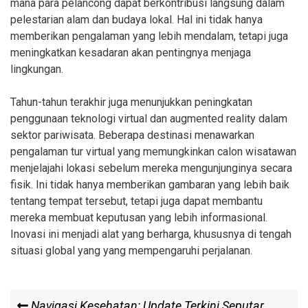
mana para pelancong dapat berkontribusi langsung dalam
pelestarian alam dan budaya lokal. Hal ini tidak hanya
memberikan pengalaman yang lebih mendalam, tetapi juga
meningkatkan kesadaran akan pentingnya menjaga
lingkungan.
Tahun-tahun terakhir juga menunjukkan peningkatan
penggunaan teknologi virtual dan augmented reality dalam
sektor pariwisata. Beberapa destinasi menawarkan
pengalaman tur virtual yang memungkinkan calon wisatawan
menjelajahi lokasi sebelum mereka mengunjunginya secara
fisik. Ini tidak hanya memberikan gambaran yang lebih baik
tentang tempat tersebut, tetapi juga dapat membantu
mereka membuat keputusan yang lebih informasional.
Inovasi ini menjadi alat yang berharga, khususnya di tengah
situasi global yang yang mempengaruhi perjalanan.
Post
Previous
Navigasi Kesehatan: Update Terkini Seputar