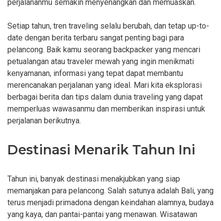
perjalananmu semakin menyenangkan dan memuaskan.
Setiap tahun, tren traveling selalu berubah, dan tetap up-to-
date dengan berita terbaru sangat penting bagi para
pelancong. Baik kamu seorang backpacker yang mencari
petualangan atau traveler mewah yang ingin menikmati
kenyamanan, informasi yang tepat dapat membantu
merencanakan perjalanan yang ideal. Mari kita eksplorasi
berbagai berita dan tips dalam dunia traveling yang dapat
memperluas wawasanmu dan memberikan inspirasi untuk
perjalanan berikutnya.
Destinasi Menarik Tahun Ini
Tahun ini, banyak destinasi menakjubkan yang siap
memanjakan para pelancong. Salah satunya adalah Bali, yang
terus menjadi primadona dengan keindahan alamnya, budaya
yang kaya, dan pantai-pantai yang menawan. Wisatawan