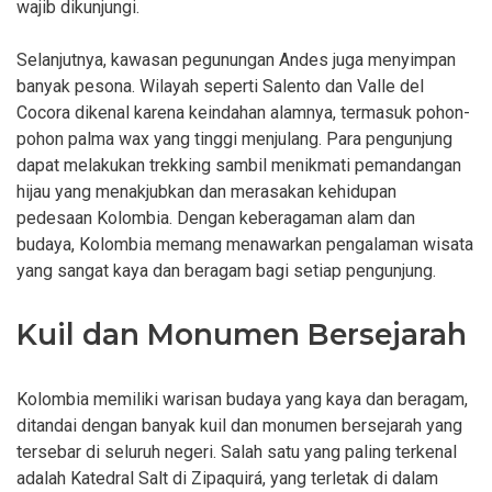
wajib dikunjungi.
Selanjutnya, kawasan pegunungan Andes juga menyimpan
banyak pesona. Wilayah seperti Salento dan Valle del
Cocora dikenal karena keindahan alamnya, termasuk pohon-
pohon palma wax yang tinggi menjulang. Para pengunjung
dapat melakukan trekking sambil menikmati pemandangan
hijau yang menakjubkan dan merasakan kehidupan
pedesaan Kolombia. Dengan keberagaman alam dan
budaya, Kolombia memang menawarkan pengalaman wisata
yang sangat kaya dan beragam bagi setiap pengunjung.
Kuil dan Monumen Bersejarah
Kolombia memiliki warisan budaya yang kaya dan beragam,
ditandai dengan banyak kuil dan monumen bersejarah yang
tersebar di seluruh negeri. Salah satu yang paling terkenal
adalah Katedral Salt di Zipaquirá, yang terletak di dalam