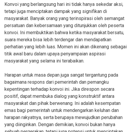
Konvoi yang berlangsung hari ini tidak hanya sekedar aksi,
tetapi juga menciptakan dampak yang signifikan di
masyarakat. Banyak orang yang terinspirasi oleh semangat
persatuan dan kebersamaan yang ditunjukkan oleh peserta
konvoi. Ini membuktikan bahwa ketika masyarakat bersatu,
suara mereka bisa lebih terdengar dan mendapatkan
perhatian yang lebih luas. Momen ini akan dikenang sebagai
titik awal baru dalam upaya penyampaian aspirasi
masyarakat yang selama ini terabaikan.
Harapan untuk masa depan juga sangat tergantung pada
bagaimana respons dari pemerintah dan pemangku
kepentingan terhadap konvoi ini. Jika direspon secara
positif, dapat membuka dialog yang konstruktif antara
masyarakat dan pihak berwenang. Ini adalah kesempatan
emas bagi pemerintah untuk mendengarkan keluhan dan
harapan rakyatnya, serta berupaya mewujudkan perubahan
yang diinginkan. Dengan demikian, konvoi bukan hanya
sebuah pergerakan, tetapi juga potensi untuk menciptakan