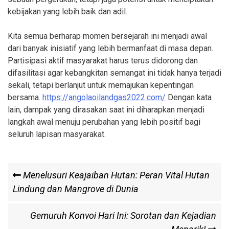
kebijakan yang lebih baik dan adil.
Kita semua berharap momen bersejarah ini menjadi awal
dari banyak inisiatif yang lebih bermanfaat di masa depan.
Partisipasi aktif masyarakat harus terus didorong dan
difasilitasi agar kebangkitan semangat ini tidak hanya terjadi
sekali, tetapi berlanjut untuk memajukan kepentingan
bersama.
https://angolaoilandgas2022.com/
Dengan kata
lain, dampak yang dirasakan saat ini diharapkan menjadi
langkah awal menuju perubahan yang lebih positif bagi
seluruh lapisan masyarakat.
Post
Previous
Menelusuri Keajaiban Hutan: Peran Vital Hutan
Post
Lindung dan Mangrove di Dunia
navigation
Next
Gemuruh Konvoi Hari Ini: Sorotan dan Kejadian
Post