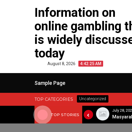
Skip
Information on
to
content
online gambling t
is widely discuss
today
August 8, 2026
4:42:26 AM
Sample Page
Uncategorized
TOP CATEGORIES
August 2, 2026
July 28, 20
TOP STORIES
Krisis Ekonomi di Venezuela: Apa yang Terjadi?
Berita Cuaca Ekstrem di Australia