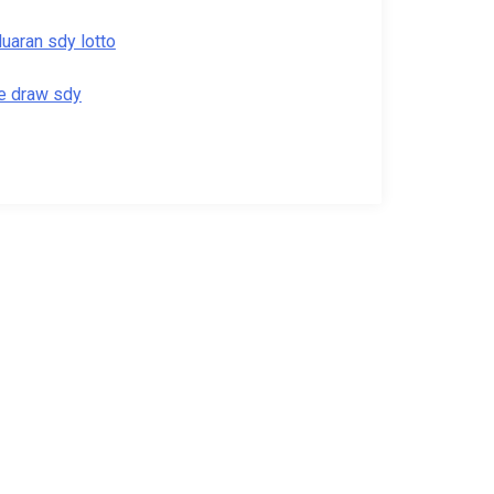
luaran sdy lotto
ve draw sdy