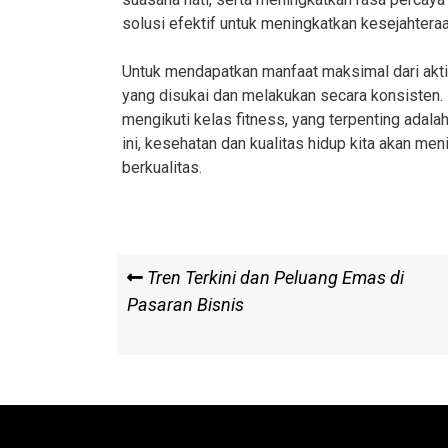
solusi efektif untuk meningkatkan kesejahteraan
Untuk mendapatkan manfaat maksimal dari aktiv
yang disukai dan melakukan secara konsisten. Ba
mengikuti kelas fitness, yang terpenting adala
ini, kesehatan dan kualitas hidup kita akan men
berkualitas.
Post
Previous
Tren Terkini dan Peluang Emas di
Post
Pasaran Bisnis
navigation