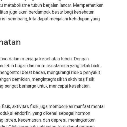
 metabolisme tubuh berjalan lancar. Memperhatikan
litas juga akan berdampak besar bagi kesehatan
risi seimbang, kita dapat menjalani kehidupan yang
ehatan
enting dalam menjaga kesehatan tubuh. Dengan
kan lebih bugar dan memiliki stamina yang lebih baik.
 mengontrol berat badan, mengurangi risiko penyakit
ngan demikian, mengintegrasikan aktivitas fisik
ang sangat berharga untuk mencapai kesehatan
fisik, aktivitas fisik juga memberikan manfaat mental
roduksi endorfin, yang dikenal sebagai hormon
gi stres, kecemasan, dan depresi, meningkatkan
ri. Oleh karena itu, aktivitas fisik dapat menjadi