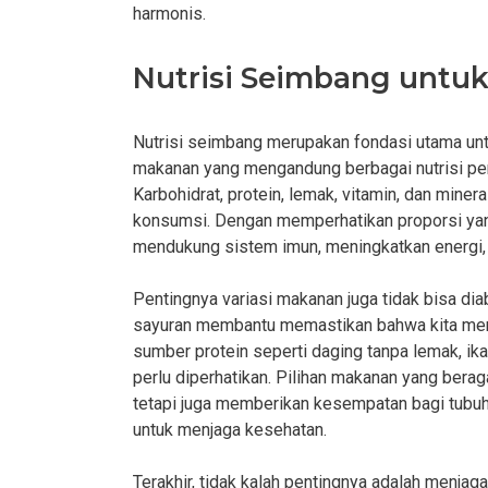
harmonis.
Nutrisi Seimbang untu
Nutrisi seimbang merupakan fondasi utama un
makanan yang mengandung berbagai nutrisi pe
Karbohidrat, protein, lemak, vitamin, dan miner
konsumsi. Dengan memperhatikan proporsi yang 
mendukung sistem imun, meningkatkan energi, s
Pentingnya variasi makanan juga tidak bisa di
sayuran membantu memastikan bahwa kita menda
sumber protein seperti daging tanpa lemak, ika
perlu diperhatikan. Pilihan makanan yang berag
tetapi juga memberikan kesempatan bagi tubuh
untuk menjaga kesehatan.
Terakhir, tidak kalah pentingnya adalah menja