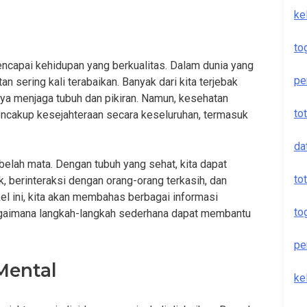
ke
to
capai kehidupan yang berkualitas. Dalam dunia yang
pe
sering kali terabaikan. Banyak dari kita terjebak
nya menjaga tubuh dan pikiran. Namun, kesehatan
to
mencakup kesejahteraan secara keseluruhan, termasuk
da
elah mata. Dengan tubuh yang sehat, kita dapat
to
ik, berinteraksi dengan orang-orang terkasih, dan
l ini, kita akan membahas berbagai informasi
to
agaimana langkah-langkah sederhana dapat membantu
pe
Mental
ke