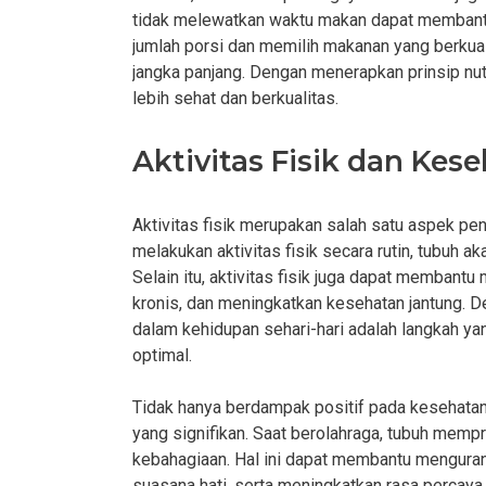
tidak melewatkan waktu makan dapat membantu
jumlah porsi dan memilih makanan yang berkua
jangka panjang. Dengan menerapkan prinsip nut
lebih sehat dan berkualitas.
Aktivitas Fisik dan Kes
Aktivitas fisik merupakan salah satu aspek p
melakukan aktivitas fisik secara rutin, tubuh a
Selain itu, aktivitas fisik juga dapat membantu
kronis, dan meningkatkan kesehatan jantung. De
dalam kehidupan sehari-hari adalah langkah y
optimal.
Tidak hanya berdampak positif pada kesehatan 
yang signifikan. Saat berolahraga, tubuh memp
kebahagiaan. Hal ini dapat membantu menguran
suasana hati, serta meningkatkan rasa percaya di