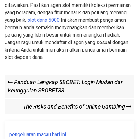
ditawarkan. Pastikan agen slot memiliki koleksi permainan
yang beragam, dengan fitur menarik dan peluang menang
yang baik.
slot dana 5000
Ini akan membuat pengalaman
bermain Anda semakin menyenangkan dan memberikan
peluang yang lebih besar untuk memenangkan hadiah.
Jangan ragu untuk mendaftar di agen yang sesuai dengan
kriteria Anda untuk memaksimalkan pengalaman bermain
slot deposit dana.
Post
Previous
Panduan Lengkap SBOBET: Login Mudah dan
Post
Keunggulan SBOBET88
navigation
Next
The Risks and Benefits of Online Gambling
Post
pengeluaran macau hari ini