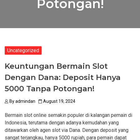
Potongan!
Uncategorized
Keuntungan Bermain Slot
Dengan Dana: Deposit Hanya
5000 Tanpa Potongan!
By
admindan
August 19, 2024
Bermain slot online semakin populer di kalangan pemain di
Indonesia, terutama dengan adanya kemudahan yang
ditawarkan oleh agen slot via Dana. Dengan deposit yang
sangat terjangkau, hanya 5000 rupiah, para pemain dapat