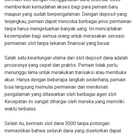
memberikan kemudahan akses bagi para pemain baru
maupun yang sudah berpengalaman. Dengan deposit yang
terjangkau, pemain dapat mencoba berbagai jenis permainan
tanpa harus mengeluarkan banyak uang. Ini menciptakan
kesempatan bagi semua orang untuk merasakan sensasi
permainan slot tanpa tekanan finansial yang besar.
Salah satu keuntungan utama dari slot deposit dana adalah
prosesnya yang cepat dan praktis. Pemain tidak perlu
menunggu lama untuk melakukan transaksi atau membuka
akun. Hanya dengan beberapa langkah sederhana, pemain
bisa langsung memulai permainan dan menikmati
pengalaman yang ditawarkan oleh berbagai agen slot.
Kecepatan ini sangat dihargai oleh mereka yang memiliki
waktu terbatas.
Selain itu, bermain slot dana 5000 tanpa potongan
memastikan bahwa seluruh dana yang disetorkan dapat