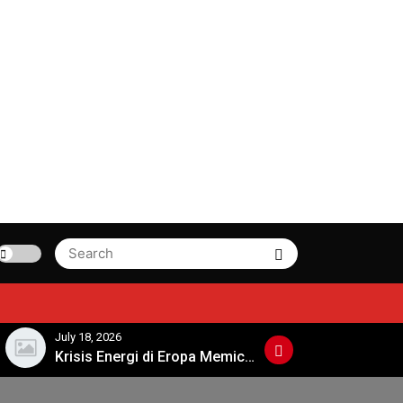
Search
Search
for:
July 18, 2026
July 13, 2026
Krisis Energi di Eropa Memicu Perdebatan Kebijakan