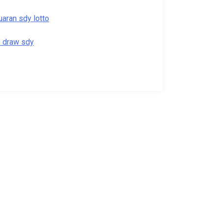
uaran sdy lotto
e draw sdy