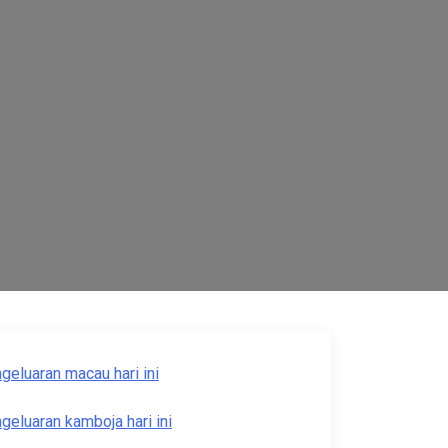
geluaran macau hari ini
geluaran kamboja hari ini