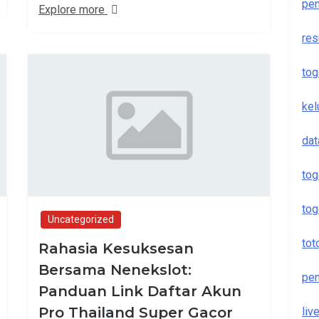
pen
Explore more
res
tog
kel
dat
tog
tog
Uncategorized
tot
Rahasia Kesuksesan
Bersama Nenekslot:
pen
Panduan Link Daftar Akun
Pro Thailand Super Gacor
liv