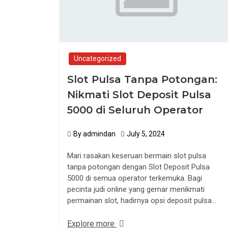
Uncategorized
Slot Pulsa Tanpa Potongan:
Nikmati Slot Deposit Pulsa
5000 di Seluruh Operator
By
admindan
July 5, 2024
Mari rasakan keseruan bermain slot pulsa
tanpa potongan dengan Slot Deposit Pulsa
5000 di semua operator terkemuka. Bagi
pecinta judi online yang gemar menikmati
permainan slot, hadirnya opsi deposit pulsa…
Explore more