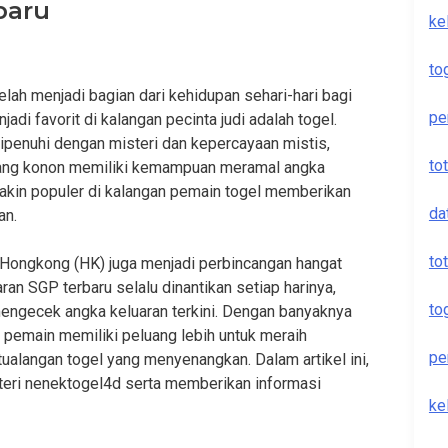
baru
ke
to
elah menjadi bagian dari kehidupan sehari-hari bagi
pe
di favorit di kalangan pecinta judi adalah togel.
dipenuhi dengan misteri dan kepercayaan mistis,
to
yang konon memiliki kemampuan meramal angka
kin populer di kalangan pemain togel memberikan
da
an.
to
l Hongkong (HK) juga menjadi perbincangan hangat
ran SGP terbaru selalu dinantikan setiap harinya,
to
ngecek angka keluaran terkini. Dengan banyaknya
a pemain memiliki peluang lebih untuk meraih
pe
langan togel yang menyenangkan. Dalam artikel ini,
teri nenektogel4d serta memberikan informasi
ke