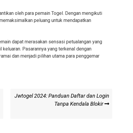
nantikan oleh para pemain Togel. Dengan mengikuti
t memaksimalkan peluang untuk mendapatkan
emain dapat merasakan sensasi petualangan yang
 keluaran. Pasarannya yang terkenal dengan
amai dan menjadi pilihan utama para penggemar
Next
Jwtogel 2024: Panduan Daftar dan Login
Post
Tanpa Kendala Blokir