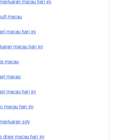
ngeluaran macau hari ini
sult macau
gel macau hari ini
luaran macau hari ini
ta macau
gel macau
gel macau hari ini
to macau hari ini
ngeluaran sdy
ve draw macau hari ini