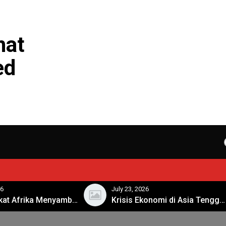
hat
ed
26
July 23, 2026
Masyarakat Afrika Menyambut Era Digital dengan Penuh Harapan
Krisis Ekonomi di Asia Tenggara: Apa Langkah Selanjutnya?