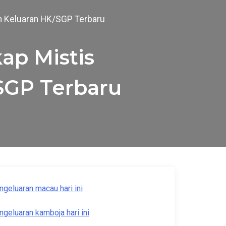
n Keluaran HK/SGP Terbaru
ap Mistis
SGP Terbaru
ngeluaran macau hari ini
ngeluaran kamboja hari ini